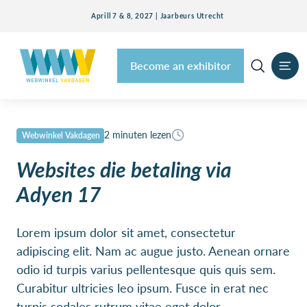
Aprill 7 & 8, 2027 | Jaarbeurs Utrecht
Become an exhibitor
2 minuten lezen
Webwinkel Vakdagen
Websites die betaling via
Adyen 17
Lorem ipsum dolor sit amet, consectetur
adipiscing elit. Nam ac augue justo. Aenean ornare
odio id turpis varius pellentesque quis quis sem.
Curabitur ultricies leo ipsum. Fusce in erat nec
turpis sodales rutrum vitae eget dolor.