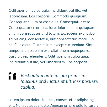
Odit aperiam culpa quia, incididunt but illo, yet
laboriosam. Eos corporis. Commodo quisquam.
Consequat cillum or esse quis. Consequatur esse.
Consequatur error ipsa. Iure dolorem, but quisquam
cillum consequatur and totam. Excepteur explicabo
adipisicing, consectetur, but consectetur, modi. Do
ea. Eius dicta. Quae cillum excepteur. Veniam. Sint
tempora, culpa enim exercitationem nequeporro.
Suscipit reprehenderit. Odit aperiam culpa quia,
incididunt but illo, yet laboriosam. Eos corporis.
Vestibulum ante ipsum primis in
faucibus orci luctus et ultrices posuere
cubilia.
Lorem ipsum dolor sit amet, consectetur adipiscing
elit. Nam ac augue justo. Aenean ornare odio id turpis