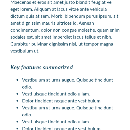
Maecenas et eros sit amet justo blandit feugiat vel
eget lorem. Aliquam at lacus vitae ante vehicula
dictum quis at sem. Morbi bibendum purus ipsum, sit
amet dignissim mauris ultrices id. Aenean
condimentum, dolor non congue molestie, quam enim
sodales est, sit amet imperdiet lacus tellus et nibh.
Curabitur pulvinar dignissim nisl, ut tempor magna
vestibulum ut.
Key features summarized:
Vestibulum at urna augue. Quisque tincidunt
odio.
Vesti uisque tincidunt odio ullam.
Dolor tincident neque ante vestibulum.
Vestibulum at urna augue. Quisque tincidunt
odio.
Vesti uisque tincidunt odio ullam.
Dolor tincident neque ante vestibulum.