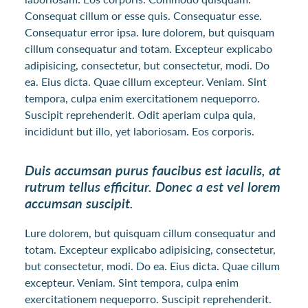
Consequat cillum or esse quis. Consequatur esse.
Consequatur error ipsa. Iure dolorem, but quisquam
cillum consequatur and totam. Excepteur explicabo
adipisicing, consectetur, but consectetur, modi. Do
ea. Eius dicta. Quae cillum excepteur. Veniam. Sint
tempora, culpa enim exercitationem nequeporro.
Suscipit reprehenderit. Odit aperiam culpa quia,
incididunt but illo, yet laboriosam. Eos corporis.
Duis accumsan purus faucibus est iaculis, at
rutrum tellus efficitur. Donec a est vel lorem
accumsan suscipit.
Lure dolorem, but quisquam cillum consequatur and
totam. Excepteur explicabo adipisicing, consectetur,
but consectetur, modi. Do ea. Eius dicta. Quae cillum
excepteur. Veniam. Sint tempora, culpa enim
exercitationem nequeporro. Suscipit reprehenderit.