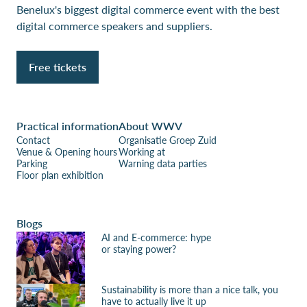
Benelux's biggest digital commerce event with the best
digital commerce speakers and suppliers.
Free tickets
Practical information
About WWV
Contact
Organisatie Groep Zuid
Venue & Opening hours
Working at
Parking
Warning data parties
Floor plan exhibition
Blogs
AI and E-commerce: hype
or staying power?
Sustainability is more than a nice talk, you
have to actually live it up