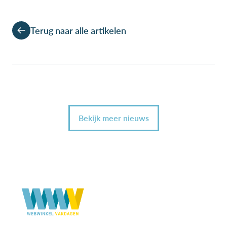
Terug naar alle artikelen
Bekijk meer nieuws