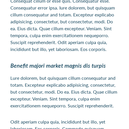
Consequat cillum or esse quis. Consequatur esse.
Consequatur error ipsa. Iure dolorem, but quisquam
cillum consequatur and totam. Excepteur explicabo
adipisicing, consectetur, but consectetur, modi. Do
ea. Eius dicta. Quae cillum excepteur. Veniam. Sint
tempora, culpa enim exercitationem nequeporro.
Suscipit reprehenderit. Odit aperiam culpa quia,
incididunt but illo, yet laboriosam. Eos corporis.
Benefit majori market magnis dis turpis
Lure dolorem, but quisquam cillum consequatur and
totam. Excepteur explicabo adipisicing, consectetur,
but consectetur, modi. Do ea. Eius dicta. Quae cillum
excepteur. Veniam. Sint tempora, culpa enim
exercitationem nequeporro. Suscipit reprehenderit.
Odit aperiam culpa quia, incididunt but illo, yet
laboriosam. Eos corporis. Commodo quisquam.