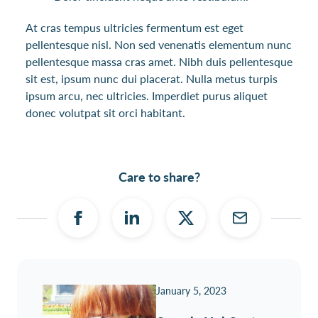
At cras tempus ultricies fermentum est eget
pellentesque nisl. Non sed venenatis elementum nunc
pellentesque massa cras amet. Nibh duis pellentesque
sit est, ipsum nunc dui placerat. Nulla metus turpis
ipsum arcu, nec ultricies. Imperdiet purus aliquet
donec volutpat sit orci habitant.
Care to share?
January 5, 2023