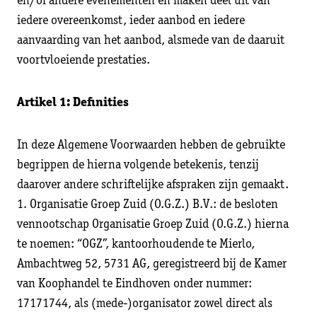
en/of andere evenementen en maken deel uit van
iedere overeenkomst, ieder aanbod en iedere
aanvaarding van het aanbod, alsmede van de daaruit
voortvloeiende prestaties.
Artikel 1: Definities
In deze Algemene Voorwaarden hebben de gebruikte
begrippen de hierna volgende betekenis, tenzij
daarover andere schriftelijke afspraken zijn gemaakt.
1. Organisatie Groep Zuid (O.G.Z.) B.V.: de besloten
vennootschap Organisatie Groep Zuid (O.G.Z.) hierna
te noemen: “OGZ”, kantoorhoudende te Mierlo,
Ambachtweg 52, 5731 AG, geregistreerd bij de Kamer
van Koophandel te Eindhoven onder nummer:
17171744, als (mede-)organisator zowel direct als