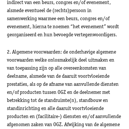
indirect van een beurs, congres en/of evenement,
alsmede eventueel de (rechts)persoon in
samenwerking waarmee een beurs, congres en/of
evenement, hierna te noemen “het evenement” wordt
georganiseerd en hun bevoegde vertegenwoordigers.
2. Algemene voorwaarden: de onderhavige algemene
voorwaarden welke onlosmakelijk deel uitmaken en
van toepassing zijn op alle overeenkomsten van
deelname, alsmede van de daaruit voortvloeiende
prestaties, als op de afname van aanvullende diensten
en/of producten tussen OGZ en de deelnemer met
betrekking tot de standruimte(n), standbouw en
standinrichting en alle daaruit voortvloeiende
producten en (facilitaire-) diensten en/of aanvullende
afgenomen zaken van OGZ. Afwijking van de algemene