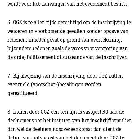
wordt vóór het aanvangen van het evenement beslist.
6. OGZ is te allen tijde gerechtigd om de inschrijving te
weigeren in voorkomende gevallen zonder opgave van
redenen, in ieder geval op grond van overtekening,
bijzondere redenen zoals de vrees voor verstoring van
de orde, faillissement of surseance van de inschrijver.
7. Bij afwijzing van de inschrijving door OGZ zullen
eventuele (voorschot-)betalingen worden
gerestitueerd.
8. Indien door OGZ een termijn is vastgesteld aan de
deelnemer voor het insturen van het inschrijfformulier
dan wel de deelnemingsovereenkomst dan dient de
datum van ontvangst van het document door OGZ ter