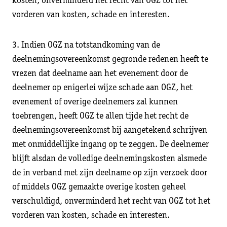
kosten, onverminderd het recht van OGZ tot het
vorderen van kosten, schade en interesten.
3. Indien OGZ na totstandkoming van de
deelnemingsovereenkomst gegronde redenen heeft te
vrezen dat deelname aan het evenement door de
deelnemer op enigerlei wijze schade aan OGZ, het
evenement of overige deelnemers zal kunnen
toebrengen, heeft OGZ te allen tijde het recht de
deelnemingsovereenkomst bij aangetekend schrijven
met onmiddellijke ingang op te zeggen. De deelnemer
blijft alsdan de volledige deelnemingskosten alsmede
de in verband met zijn deelname op zijn verzoek door
of middels OGZ gemaakte overige kosten geheel
verschuldigd, onverminderd het recht van OGZ tot het
vorderen van kosten, schade en interesten.