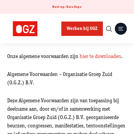
Next up: Data Expo
Werken bij OGZ
Onze algemene voorwaarden zijn
hier te downloaden
.
Algemene Voorwaarden – Organisatie Groep Zuid
(O.G.Z.) B.V.
Deze Algemene Voorwaarden zijn van toepassing bij
deelname aan, door en/of in samenwerking met
Organisatie Groep Zuid (O.G.Z.) B.V. georganiseerde
beurzen, congressen, manifestaties, tentoonstellingen