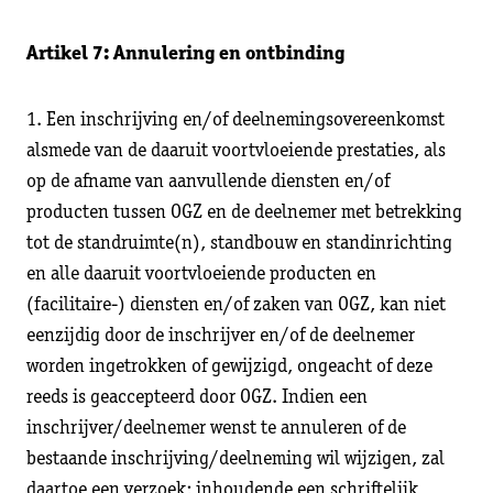
Artikel 7: Annulering en ontbinding
1. Een inschrijving en/of deelnemingsovereenkomst
alsmede van de daaruit voortvloeiende prestaties, als
op de afname van aanvullende diensten en/of
producten tussen OGZ en de deelnemer met betrekking
tot de standruimte(n), standbouw en standinrichting
en alle daaruit voortvloeiende producten en
(facilitaire-) diensten en/of zaken van OGZ, kan niet
eenzijdig door de inschrijver en/of de deelnemer
worden ingetrokken of gewijzigd, ongeacht of deze
reeds is geaccepteerd door OGZ. Indien een
inschrijver/deelnemer wenst te annuleren of de
bestaande inschrijving/deelneming wil wijzigen, zal
daartoe een verzoek; inhoudende een schriftelijk