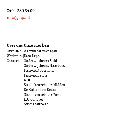
040 - 280 84 00
info@ogz.nl
Over ons
Onze merken
Over OGZ
Webwinkel Vakdagen
Werken bij
Data Expo
Contact
Onderwijsbeurs Zuid
Onderwijsbeurs Noordoost
Festivak Nederland
Festivak België
eRIC
Studiekeuzebeurs Midden
De BuitenlandBeurs
Studiekeuzebeurs West
LLO Congres
Studiekeuzelab