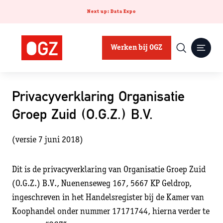
Next up: Data Expo
Werken bij OGZ
Privacyverklaring Organisatie
Groep Zuid (O.G.Z.) B.V.
(versie 7 juni 2018)
Dit is de privacyverklaring van Organisatie Groep Zuid
(O.G.Z.) B.V., Nuenenseweg 167, 5667 KP Geldrop,
ingeschreven in het Handelsregister bij de Kamer van
Koophandel onder nummer 17171744, hierna verder te