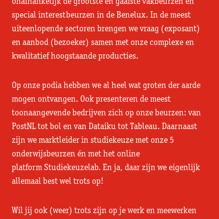
onafhankelijk de grootste en gaafste vakbeurzen en
special interestbeurzen in de Benelux. In de meest
uiteenlopende sectoren brengen we vraag (exposant)
en aanbod (bezoeker) samen met onze complexe en
kwalitatief hoogstaande producties.
Op onze podia hebben we al heel wat groten der aarde
mogen ontvangen. Ook presenteren de meest
toonaangevende bedrijven zich op onze beurzen: van
PostNL tot bol en van Dataiku tot Tableau. Daarnaast
zijn we marktleider in studiekeuze met onze 5
onderwijsbeurzen én met het online
platform Studiekeuzelab. En ja, daar zijn we eigenlijk
allemaal best wel trots op!
Wil jij ook (weer) trots zijn op je werk en meewerken