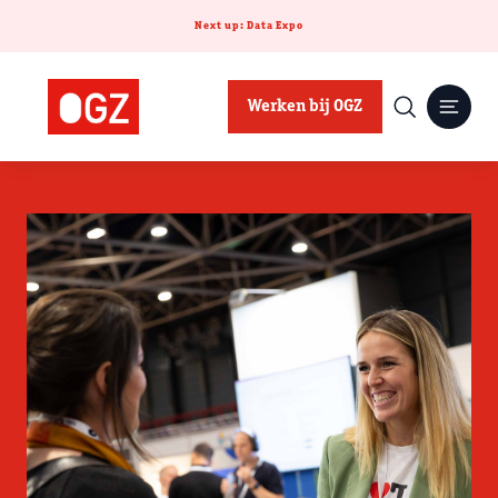
Next up: Data Expo
Werken bij OGZ