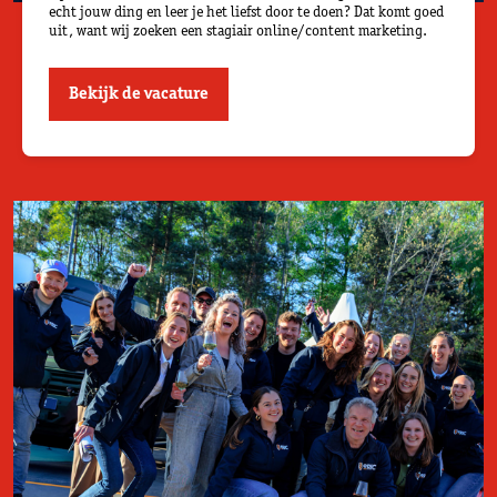
echt jouw ding en leer je het liefst door te doen? Dat komt goed
uit, want wij zoeken een stagiair online/content marketing.
Bekijk de vacature