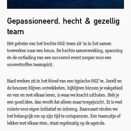
Gepassioneerd, hecht & gezellig
team
Het geheim van het hechte OGZ-team zit ‘m in het samen
toewerken naar een beurs. De hechte samenwerking, spanning
én de ontlading van een succesvol event zorgen voor een
onovertroffen teamspirit.
Hard werken zit in het bloed van een typische OGZ'er. Jezelf en
de beurzen blijven ontwikkelen, bijblijven binnen je vakgebied
en van en met elkaar leren, is waar we kracht uithalen. Heb je
een goed idee, dan wordt dat alleen maar toegejuicht. Er is veel
ruimte voor eigen initiatief en inbreng. Daarnaast vinden we
het belangrijk om op zijn tijd te ontspannen. Een teamuitje of
lekker met elkaar eten, staat regelmatig op de agenda.