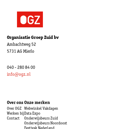
Organisatie Groep Zuid bv
Ambachtweg 52
5731 AG Mierlo
040 - 280 84 00
info@ogz.nl
Over ons
Onze merken
Over OGZ
Webwinkel Vakdagen
Werken bij
Data Expo
Contact
Onderwijsbeurs Zuid
Onderwijsbeurs Noordoost
Festivak Nederland