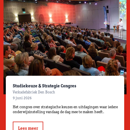
Studiekeuze & Strategie Congres
Verkadefabriek Den Bosch
9 juni 2026
Het congres over strategische keuzes en uitdagingen waar iedere
onderwijsinstelling vandaag de dag mee te maken heeft.
Lees meer