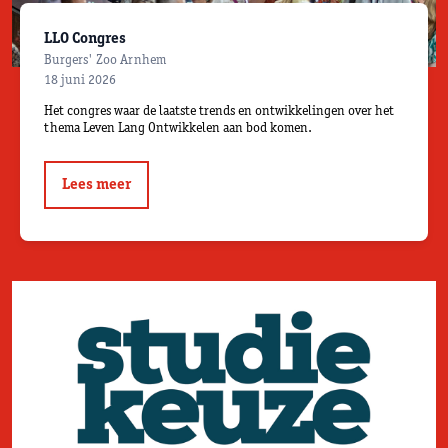
LLO Congres
Burgers' Zoo Arnhem
18 juni 2026
Het congres waar de laatste trends en ontwikkelingen over het
thema Leven Lang Ontwikkelen aan bod komen.
Lees meer