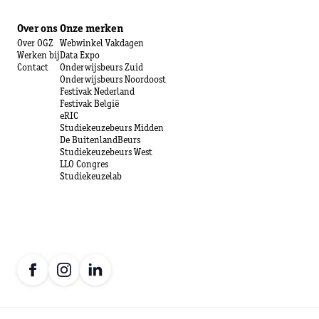
Over ons
Onze merken
Over OGZ
Webwinkel Vakdagen
Werken bij
Data Expo
Contact
Onderwijsbeurs Zuid
Onderwijsbeurs Noordoost
Festivak Nederland
Festivak België
eRIC
Studiekeuzebeurs Midden
De BuitenlandBeurs
Studiekeuzebeurs West
LLO Congres
Studiekeuzelab