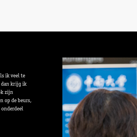
s ik veel te
 dan krijg ik
ok zijn
n op de beurs,
k onderdeel