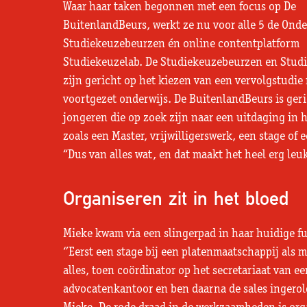
Waar haar taken begonnen met een focus op De
BuitenlandBeurs, werkt ze nu voor alle 5 de Onde
Studiekeuzebeurzen én online contentplatform
Studiekeuzelab. De Studiekeuzebeurzen en Stud
zijn gericht op het kiezen van een vervolgstudie
voortgezet onderwijs. De BuitenlandBeurs is ger
jongeren die op zoek zijn naar een uitdaging in 
zoals een Master, vrijwilligerswerk, een stage of 
“Dus van alles wat, en dat maakt het heel erg leuk
Organiseren zit in het bloed
Mieke kwam via een slingerpad in haar huidige fu
‘’Eerst een stage bij een platenmaatschappij als 
alles, toen coördinator op het secretariaat van ee
advocatenkantoor en ben daarna de sales ingerold