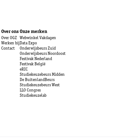
Over ons
Onze merken
Over OGZ
Webwinkel Vakdagen
Werken bij
Data Expo
Contact
Onderwijsbeurs Zuid
Onderwijsbeurs Noordoost
Festivak Nederland
Festivak België
eRIC
Studiekeuzebeurs Midden
De BuitenlandBeurs
Studiekeuzebeurs West
LLO Congres
Studiekeuzelab