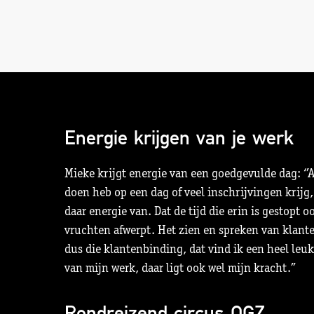
Energie krijgen van je werk
Mieke krijgt energie van een goedgevulde dag: ‘’Al
doen heb op een dag of veel inschrijvingen krijg,
daar energie van. Dat de tijd die erin is gestopt o
vruchten afwerpt. Het zien en spreken van klante
dus die klantenbinding, dat vind ik een heel leu
van mijn werk, daar ligt ook wel mijn kracht.’’
Rondreizend circus OGZ