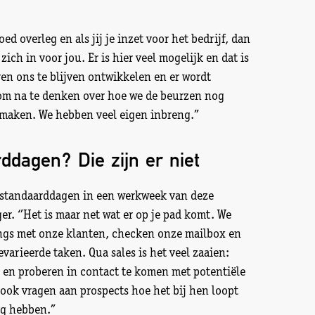
oed overleg en als jij je inzet voor het bedrijf, dan
 zich in voor jou. Er is hier veel mogelijk en dat is
ren ons te blijven ontwikkelen en er wordt
om na te denken over hoe we de beurzen nog
maken. We hebben veel eigen inbreng.’’
ddagen? Die zijn er niet
g standaarddagen in een werkweek van deze
. ‘’Het is maar net wat er op je pad komt. We
gs met onze klanten, checken onze mailbox en
varieerde taken. Qua sales is het veel zaaien:
n en proberen in contact te komen met potentiële
ook vragen aan prospects hoe het bij hen loopt
g hebben.’’