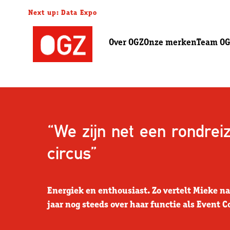
Next up: Data Expo
Over OGZ
Onze merken
Team O
“We zijn net een rondrei
circus”
Energiek en enthousiast. Zo vertelt Mieke na
jaar nog steeds over haar functie als Event C