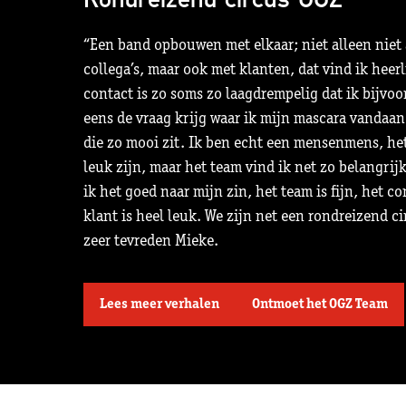
“Een band opbouwen met elkaar; niet alleen niet 
collega’s, maar ook met klanten, dat vind ik heerl
contact is zo soms zo laagdrempelig dat ik bijvoo
eens de vraag krijg waar ik mijn mascara vandaa
die zo mooi zit. Ik ben echt een mensenmens, he
leuk zijn, maar het team vind ik net zo belangrij
ik het goed naar mijn zin, het team is fijn, het c
klant is heel leuk. We zijn net een rondreizend cir
zeer tevreden Mieke.
Lees meer verhalen
Ontmoet het OGZ Team