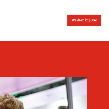
Werken bij OGZ