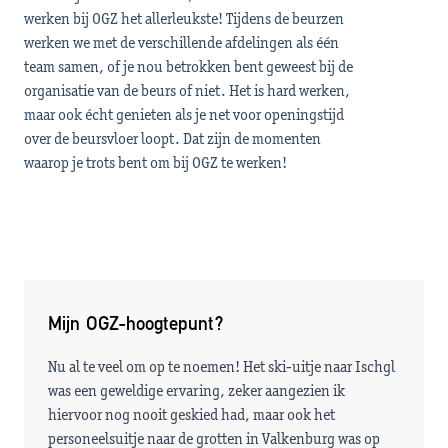
werken bij OGZ het allerleukste! Tijdens de beurzen
werken we met de verschillende afdelingen als één
team samen, of je nou betrokken bent geweest bij de
organisatie van de beurs of niet. Het is hard werken,
maar ook écht genieten als je net voor openingstijd
over de beursvloer loopt. Dat zijn de momenten
waarop je trots bent om bij OGZ te werken!
Mijn OGZ-hoogtepunt?
​Nu al te veel om op te noemen! Het ski-uitje naar Ischgl
was een geweldige ervaring​, zeker aangezien ik
hiervoor nog nooit geskied had, maar ook het
personeelsuitje naar de grotten in Valkenburg​ was op