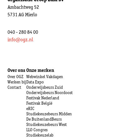
Ambachtweg 52
5731 AG Mierlo
040 - 280 84 00
info@ogz.nl
Over ons
Onze merken
Over OGZ
Webwinkel Vakdagen
Werken bij
Data Expo
Contact
Onderwijsbeurs Zuid
Onderwijsbeurs Noordoost
Festivak Nederland
Festivak België
eRIC
Studiekeuzebeurs Midden
De BuitenlandBeurs
Studiekeuzebeurs West
LLO Congres
Studiekeuzelab