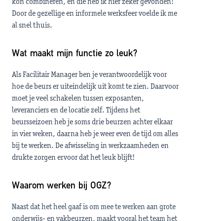
kon combineren, en die heb ik hier zeker gevonden!
Door de gezellige en informele werksfeer voelde ik me
al snel thuis.
Wat maakt mijn functie zo leuk?
Als Facilitair Manager ben je verantwoordelijk voor
hoe de beurs er uiteindelijk uit komt te zien. Daarvoor
moet je veel schakelen tussen exposanten,
leveranciers en de locatie zelf. Tijdens het
beursseizoen heb je soms drie beurzen achter elkaar
in vier weken, daarna heb je weer even de tijd om alles
bij te werken. De afwisseling in werkzaamheden en
drukte zorgen ervoor dat het leuk blijft!
Waarom werken bij OGZ?
Naast dat het heel gaaf is om mee te werken aan grote
onderwijs- en vakbeurzen, maakt vooral het team het