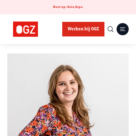
Next up: Data Expo
Werken bij OGZ